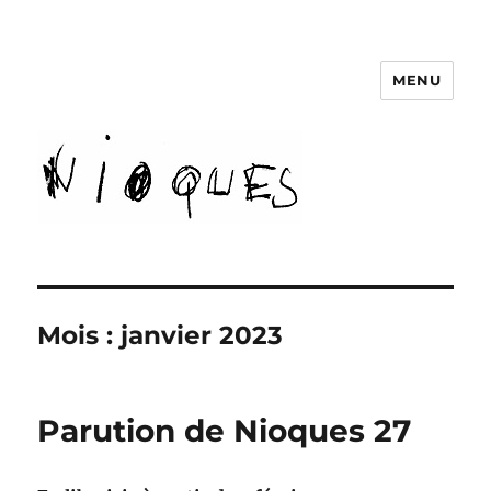
MENU
revue Nioques
Mois :
janvier 2023
Parution de Nioques 27