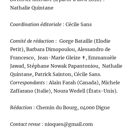
Nathalie Quintane
Coordination éditoriale
: Cécile Sans
Comité de rédaction
:
Gorge Bataille (Elodie
Petit), Barbara Dimopoulou, Alessandro de
Francesco, Jean-Marie Gleize ‪✝︎, Emmanuèle
Jawad, Stéphane Nowak Papantoniou, Nathalie
Quintane, Patrick Sainton, Cécile Sans.
C
orrespondants
: Alain Farah (Canada), Michele
Zaffarano (Italie), Noura Wedell (États-Unis).
Rédaction
: Chemin du Bourg, 04000 Digne
Contact revue
: nioques@gmail.com