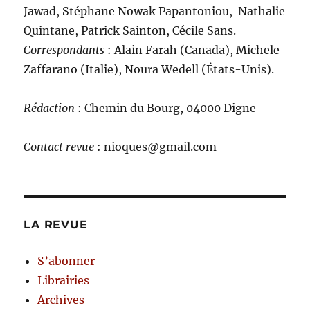
Jawad, Stéphane Nowak Papantoniou, Nathalie
Quintane, Patrick Sainton, Cécile Sans.
C
orrespondants
: Alain Farah (Canada), Michele
Zaffarano (Italie), Noura Wedell (États-Unis).
Rédaction
: Chemin du Bourg, 04000 Digne
Contact revue
: nioques@gmail.com
LA REVUE
S’abonner
Librairies
Archives