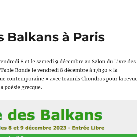
s Balkans à Paris
vendredi 8 et le samedi 9 décembre au Salon du Livre des
. Table Ronde le vendredi 8 décembre à 17h30 « la
que contemporaine » avec Ioannis Chondros pour la revu
la poésie grecque.