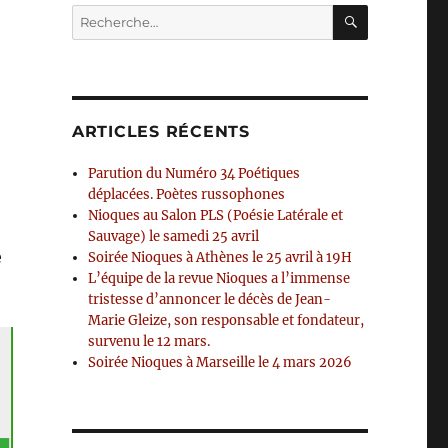
RECHERC
Recherche
pour :
ARTICLES RÉCENTS
Parution du Numéro 34 Poétiques
déplacées. Poètes russophones
Nioques au Salon PLS (Poésie Latérale et
Sauvage) le samedi 25 avril
e
Soirée Nioques à Athènes le 25 avril à 19H
L’équipe de la revue Nioques a l’immense
tristesse d’annoncer le décès de Jean-
Marie Gleize, son responsable et fondateur,
survenu le 12 mars.
Soirée Nioques à Marseille le 4 mars 2026