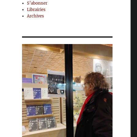
S’abonner
Librairies
Archives