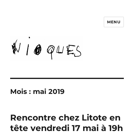
MENU
revue Nioques
Mois :
mai 2019
Rencontre chez Litote en
tête vendredi 17 mai à 19h