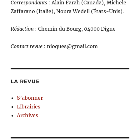
C
orrespondants
: Alain Farah (Canada), Michele
Zaffarano (Italie), Noura Wedell (États-Unis).
Rédaction
: Chemin du Bourg, 04000 Digne
Contact revue
: nioques@gmail.com
LA REVUE
S’abonner
Librairies
Archives