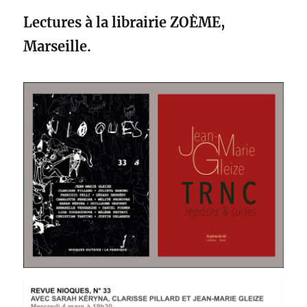
Lectures à la librairie ZO
È
ME,
Marseille.