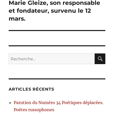
Marie Gleize, son responsable
et fondateur, survenu le 12
mars.
RE
Recherche
pour :
ARTICLES RÉCENTS
Parution du Numéro 34 Poétiques déplacées.
Poètes russophones