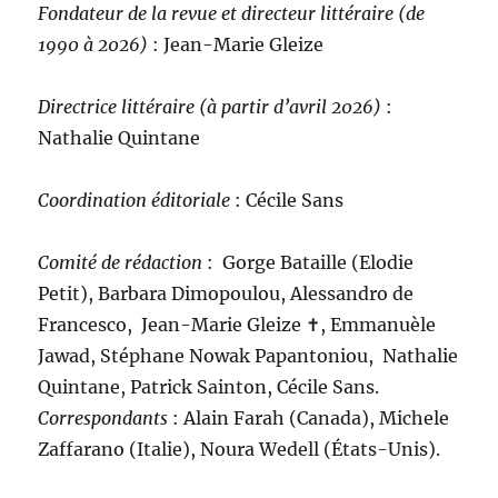
Fondateur de la revue et directeur littéraire (de
1990 à 2026)
: Jean-Marie Gleize
Directrice littéraire (à partir d’avril 2026)
:
Nathalie Quintane
Coordination éditoriale
: Cécile Sans
Comité de rédaction
:
Gorge Bataille (Elodie
Petit), Barbara Dimopoulou, Alessandro de
Francesco, Jean-Marie Gleize ‪✝︎, Emmanuèle
Jawad, Stéphane Nowak Papantoniou, Nathalie
Quintane, Patrick Sainton, Cécile Sans.
C
orrespondants
: Alain Farah (Canada), Michele
Zaffarano (Italie), Noura Wedell (États-Unis).