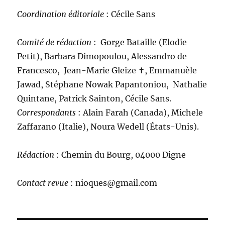
Coordination éditoriale
: Cécile Sans
Comité de rédaction
:
Gorge Bataille (Elodie
Petit), Barbara Dimopoulou, Alessandro de
Francesco, Jean-Marie Gleize ‪✝︎, Emmanuèle
Jawad, Stéphane Nowak Papantoniou, Nathalie
Quintane, Patrick Sainton, Cécile Sans.
C
orrespondants
: Alain Farah (Canada), Michele
Zaffarano (Italie), Noura Wedell (États-Unis).
Rédaction
: Chemin du Bourg, 04000 Digne
Contact revue
: nioques@gmail.com