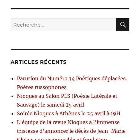
RE
Recherche
pour :
ARTICLES RÉCENTS
Parution du Numéro 34 Poétiques déplacées.
Poètes russophones
Nioques au Salon PLS (Poésie Latérale et
Sauvage) le samedi 25 avril
Soirée Nioques à Athènes le 25 avril à 19H
L’équipe de la revue Nioques a l’immense
tristesse d’annoncer le décès de Jean-Marie
Gleize, son responsable et fondateur,