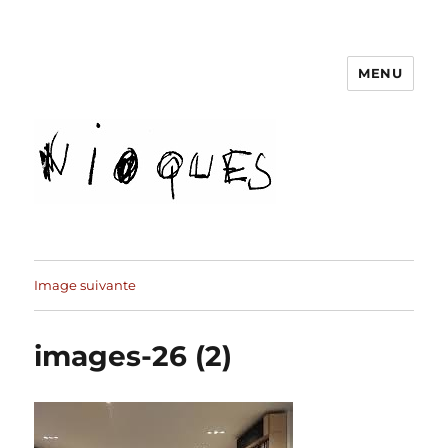
MENU
revue Nioques
Image suivante
images-26 (2)