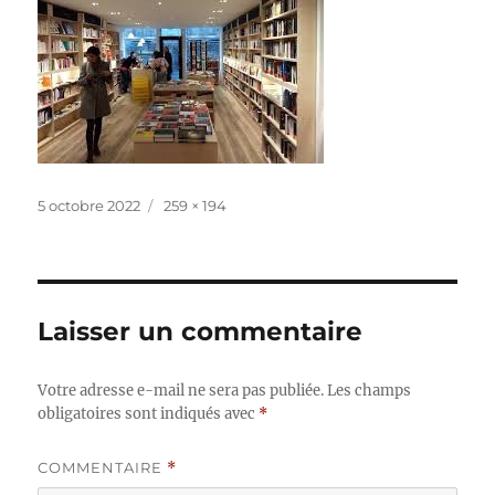
Publié
Taille
5 octobre 2022
259 × 194
le
réelle
Laisser un commentaire
Votre adresse e-mail ne sera pas publiée.
Les champs
obligatoires sont indiqués avec
*
COMMENTAIRE
*