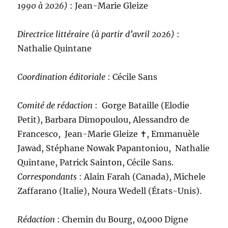
1990 à 2026)
: Jean-Marie Gleize
Directrice littéraire (à partir d’avril 2026)
:
Nathalie Quintane
Coordination éditoriale
: Cécile Sans
Comité de rédaction
:
Gorge Bataille (Elodie
Petit), Barbara Dimopoulou, Alessandro de
Francesco, Jean-Marie Gleize ‪✝︎, Emmanuèle
Jawad, Stéphane Nowak Papantoniou, Nathalie
Quintane, Patrick Sainton, Cécile Sans.
C
orrespondants
: Alain Farah (Canada), Michele
Zaffarano (Italie), Noura Wedell (États-Unis).
Rédaction
: Chemin du Bourg, 04000 Digne