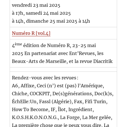
vendredi 23 mai 2025
à 17h, samedi 24 mai 2025
à 14h, dimanche 25 mai 2025 à 14h
Numéro R [vol.4]
ème
4
édition de Numéro R, 23-25 mai
2025 En partenariat avec Ent’Revues, les
Beaux-Arts de Marseille, et la revue Diacritik
Rendez-vous avec les revues :
A6, Affixe, Ceci (n’) est (pas) l’Amérique,
Chiche, COCKPIT, De(s)générations, Doc(k)s,
ÉchElle:Un, Fassl (Algérie), Fax, Fifi Turin,
How To Become, IF, Îlot, Ingrédient,
K.O.S.H.K.O.N.O.N.G., La Forge, La Mer gelée,
La première chose que je peux vous dire, La