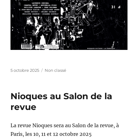
Publié
Catégories
5 octobre 2025
Non classé
le
Nioques au Salon de la
revue
La revue Nioques sera au Salon de la revue, à
Paris, les 10, 11 et 12 octobre 2025