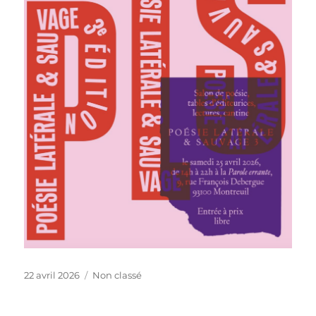
Publié
Catégories
22 avril 2026
Non classé
le