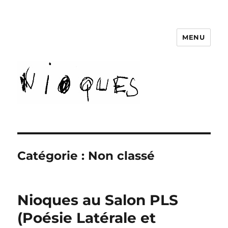
MENU
revue Nioques
Catégorie :
Non classé
Nioques au Salon PLS
(Poésie Latérale et