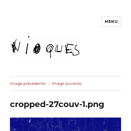
MENU
revue Nioques
Image précédente
Image suivante
cropped-27couv-1.png