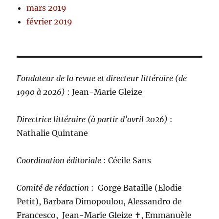
mars 2019
février 2019
Fondateur de la revue et directeur littéraire (de
1990 à 2026)
: Jean-Marie Gleize
Directrice littéraire (à partir d’avril 2026)
:
Nathalie Quintane
Coordination éditoriale
: Cécile Sans
Comité de rédaction
:
Gorge Bataille (Elodie
Petit), Barbara Dimopoulou, Alessandro de
Francesco, Jean-Marie Gleize ‪✝︎, Emmanuèle