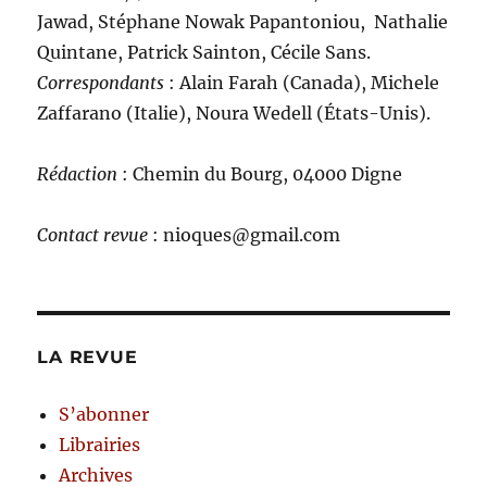
Jawad, Stéphane Nowak Papantoniou, Nathalie
Quintane, Patrick Sainton, Cécile Sans.
C
orrespondants
: Alain Farah (Canada), Michele
Zaffarano (Italie), Noura Wedell (États-Unis).
Rédaction
: Chemin du Bourg, 04000 Digne
Contact revue
: nioques@gmail.com
LA REVUE
S’abonner
Librairies
Archives