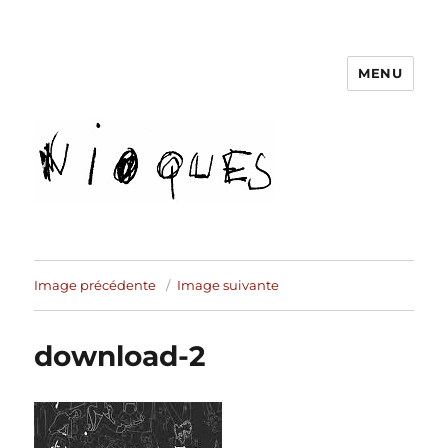
MENU
revue Nioques
Image précédente
Image suivante
download-2