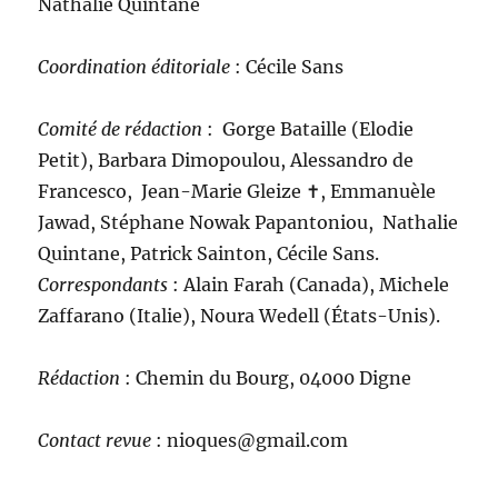
Nathalie Quintane
Coordination éditoriale
: Cécile Sans
Comité de rédaction
:
Gorge Bataille (Elodie
Petit), Barbara Dimopoulou, Alessandro de
Francesco, Jean-Marie Gleize ‪✝︎, Emmanuèle
Jawad, Stéphane Nowak Papantoniou, Nathalie
Quintane, Patrick Sainton, Cécile Sans.
C
orrespondants
: Alain Farah (Canada), Michele
Zaffarano (Italie), Noura Wedell (États-Unis).
Rédaction
: Chemin du Bourg, 04000 Digne
Contact revue
: nioques@gmail.com