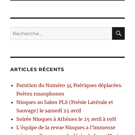
RE
Recherche
pour :
ARTICLES RÉCENTS
Parution du Numéro 34 Poétiques déplacées.
Poètes russophones
Nioques au Salon PLS (Poésie Latérale et
Sauvage) le samedi 25 avril
Soirée Nioques à Athènes le 25 avril à 19H
L’équipe de la revue Nioques a l’immense