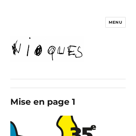
MENU
revue Nioques
Mise en page 1