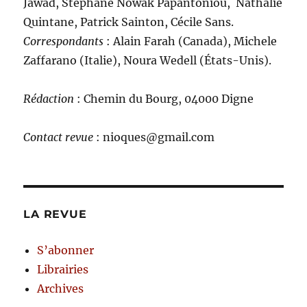
Jawad, Stéphane Nowak Papantoniou, Nathalie
Quintane, Patrick Sainton, Cécile Sans.
C
orrespondants
: Alain Farah (Canada), Michele
Zaffarano (Italie), Noura Wedell (États-Unis).
Rédaction
: Chemin du Bourg, 04000 Digne
Contact revue
: nioques@gmail.com
LA REVUE
S’abonner
Librairies
Archives