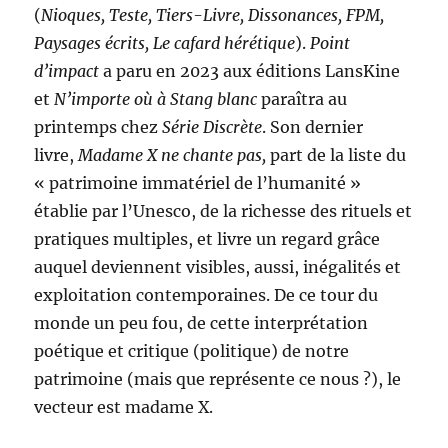
(
Nioques, Teste, Tiers-Livre, Dissonances, FPM,
Paysages écrits, Le cafard hérétique
).
Point
d’impact
a paru en 2023 aux éditions LansKine
et
N’importe où à Stang blanc
paraîtra au
printemps chez
Série Discrète
. Son dernier
livre,
Madame X ne chante pas,
part de la liste du
« patrimoine immatériel de l’humanité »
établie par l’Unesco, de la richesse des rituels et
pratiques multiples, et livre un regard grâce
auquel deviennent visibles, aussi, inégalités et
exploitation contemporaines. De ce tour du
monde un peu fou, de cette interprétation
poétique et critique (politique) de notre
patrimoine (mais que représente ce nous ?), le
vecteur est madame X.