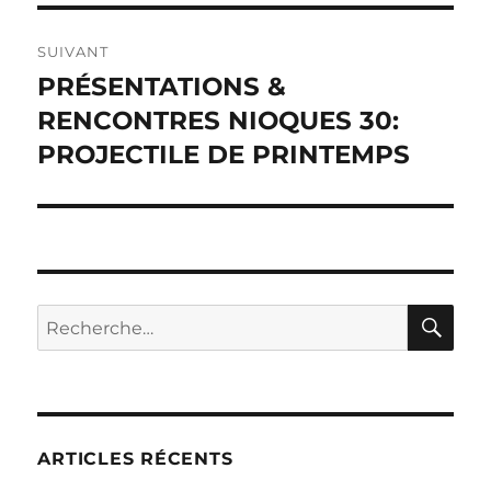
SUIVANT
PRÉSENTATIONS &
Publication
suivante :
RENCONTRES NIOQUES 30:
PROJECTILE DE PRINTEMPS
RE
Recherche
pour :
ARTICLES RÉCENTS