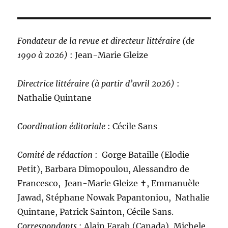
Fondateur de la revue et directeur littéraire (de
1990 à 2026)
: Jean-Marie Gleize
Directrice littéraire (à partir d’avril 2026)
:
Nathalie Quintane
Coordination éditoriale
: Cécile Sans
Comité de rédaction
:
Gorge Bataille (Elodie
Petit), Barbara Dimopoulou, Alessandro de
Francesco, Jean-Marie Gleize ‪✝︎, Emmanuèle
Jawad, Stéphane Nowak Papantoniou, Nathalie
Quintane, Patrick Sainton, Cécile Sans.
C
orrespondants
: Alain Farah (Canada), Michele