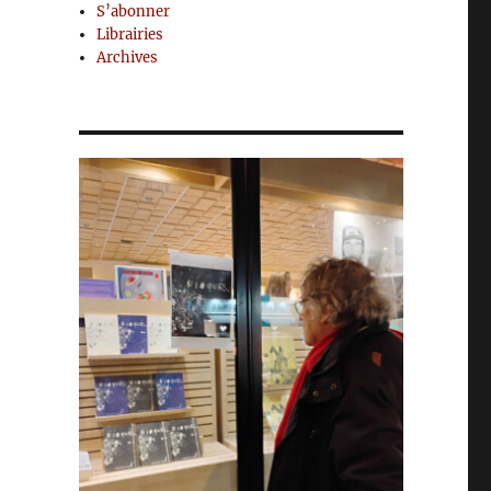
S’abonner
Librairies
Archives