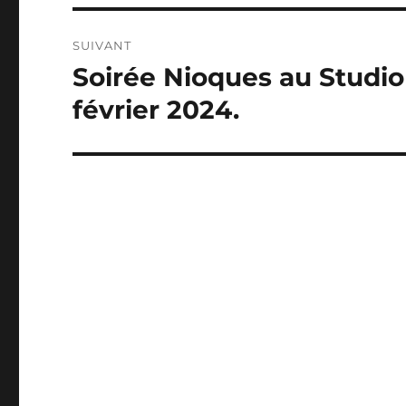
SUIVANT
Soirée Nioques au Studio 
Publication
suivante :
février 2024.