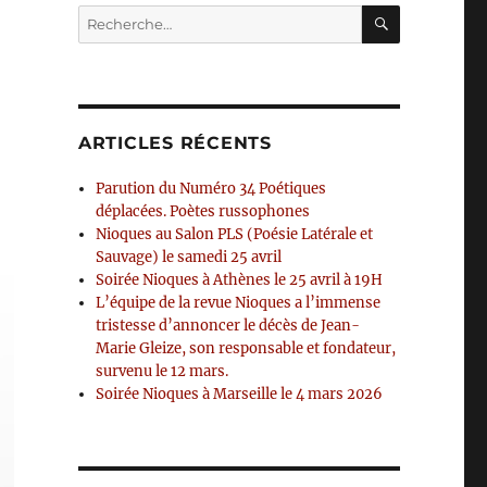
RECHERC
Recherche
pour :
ARTICLES RÉCENTS
Parution du Numéro 34 Poétiques
déplacées. Poètes russophones
Nioques au Salon PLS (Poésie Latérale et
Sauvage) le samedi 25 avril
Soirée Nioques à Athènes le 25 avril à 19H
L’équipe de la revue Nioques a l’immense
tristesse d’annoncer le décès de Jean-
Marie Gleize, son responsable et fondateur,
survenu le 12 mars.
Soirée Nioques à Marseille le 4 mars 2026