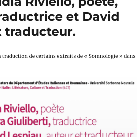
ia Riviello, poète,
traductrice et David
t traducteur.
la traduction de certains extraits de « Somnologie » dans