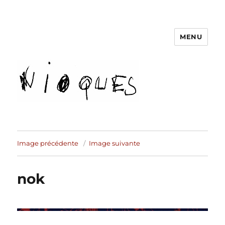
MENU
revue Nioques
Image précédente
Image suivante
nok