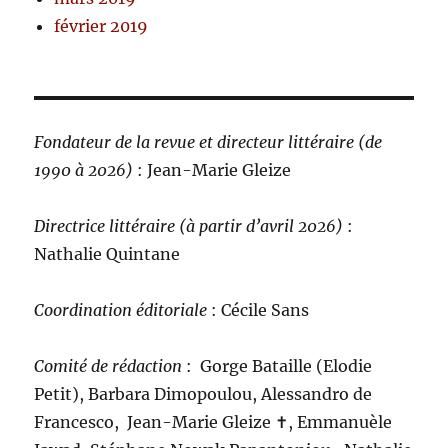
février 2019
Fondateur de la revue et directeur littéraire (de
1990 à 2026)
: Jean-Marie Gleize
Directrice littéraire (à partir d’avril 2026)
:
Nathalie Quintane
Coordination éditoriale
: Cécile Sans
Comité de rédaction
:
Gorge Bataille (Elodie
Petit), Barbara Dimopoulou, Alessandro de
Francesco, Jean-Marie Gleize ‪✝︎, Emmanuèle