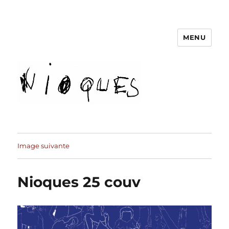
MENU
revue Nioques
Image suivante
Nioques 25 couv