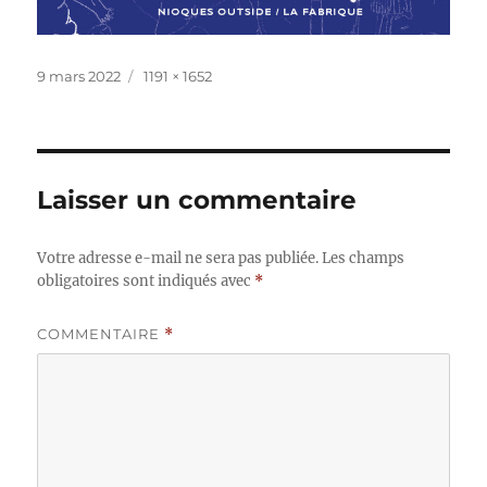
Publié
Taille
9 mars 2022
1191 × 1652
le
réelle
Laisser un commentaire
Votre adresse e-mail ne sera pas publiée.
Les champs
obligatoires sont indiqués avec
*
COMMENTAIRE
*