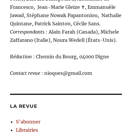
Francesco, Jean-Marie Gleize ‪✝︎, Emmanuèle
Jawad, Stéphane Nowak Papantoniou, Nathalie
Quintane, Patrick Sainton, Cécile Sans.
C
orrespondants
: Alain Farah (Canada), Michele
Zaffarano (Italie), Noura Wedell (États-Unis).
Rédaction
: Chemin du Bourg, 04000 Digne
Contact revue
: nioques@gmail.com
LA REVUE
S’abonner
Librairies