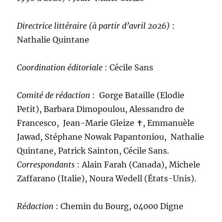
Directrice littéraire (à partir d’avril 2026)
:
Nathalie Quintane
Coordination éditoriale
: Cécile Sans
Comité de rédaction
:
Gorge Bataille (Elodie
Petit), Barbara Dimopoulou, Alessandro de
Francesco, Jean-Marie Gleize ‪✝︎, Emmanuèle
Jawad, Stéphane Nowak Papantoniou, Nathalie
Quintane, Patrick Sainton, Cécile Sans.
C
orrespondants
: Alain Farah (Canada), Michele
Zaffarano (Italie), Noura Wedell (États-Unis).
Rédaction
: Chemin du Bourg, 04000 Digne