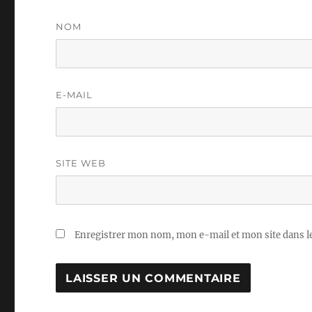
NOM
E-MAIL
SITE WEB
Enregistrer mon nom, mon e-mail et mon site dans 