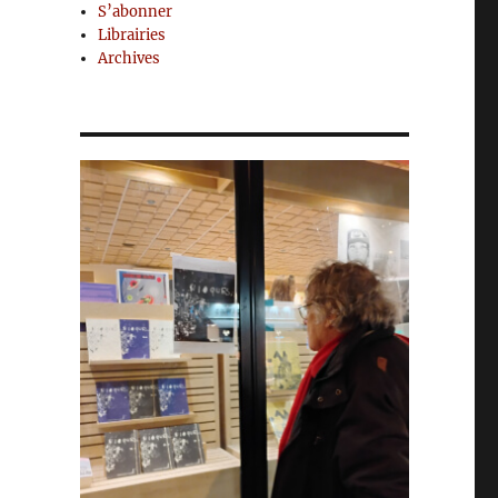
S’abonner
Librairies
Archives