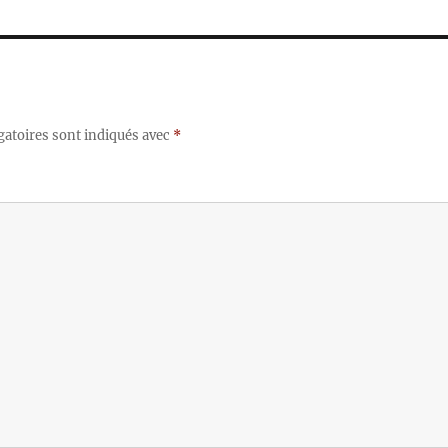
gatoires sont indiqués avec
*