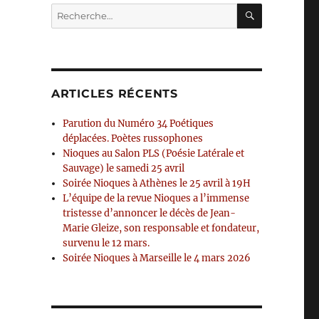
RECHERC
Recherche
pour :
ARTICLES RÉCENTS
Parution du Numéro 34 Poétiques
déplacées. Poètes russophones
Nioques au Salon PLS (Poésie Latérale et
Sauvage) le samedi 25 avril
Soirée Nioques à Athènes le 25 avril à 19H
L’équipe de la revue Nioques a l’immense
tristesse d’annoncer le décès de Jean-
Marie Gleize, son responsable et fondateur,
survenu le 12 mars.
Soirée Nioques à Marseille le 4 mars 2026